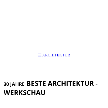
ARCHITEKTUR
BESTE ARCHITEKTUR -
30 JAHRE
WERKSCHAU