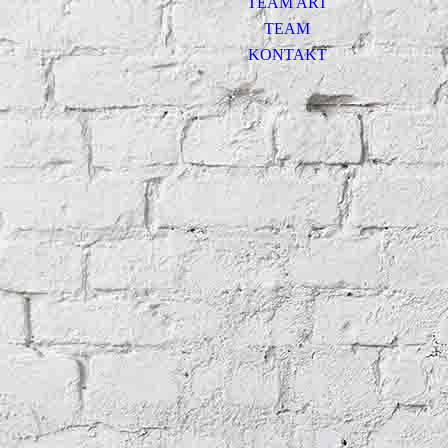
TEAM ART
TEAM
KONTAKT